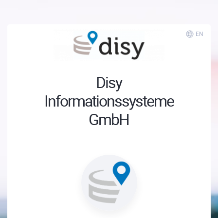
EN
Disy
Informationssysteme
GmbH