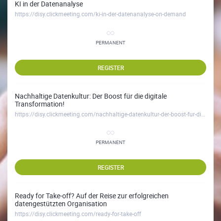
KI in der Datenanalyse
https://disy.clickmeeting.com/ki-in-der-datenanalyse-on-demand
PERMANENT
REGISTER
Nachhaltige Datenkultur: Der Boost für die digitale
Transformation!
https://disy.clickmeeting.com/nachhaltige-datenkultur-der-boost-fur-die-digitale-transformation
PERMANENT
REGISTER
Ready for Take-off? Auf der Reise zur erfolgreichen
datengestützten Organisation
https://disy.clickmeeting.com/ready-for-take-off