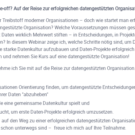
e-off? Auf der Reise zur erfolgreichen datengestützten Organisa
r Treibstoff moderner Organisationen – doch wie startet man erf
engestützte Organisation? Welche Voraussetzungen müssen ge
Daten wirklich Mehrwert stiften – in Entscheidungen, in Projekte
n? In diesem Webinar zeige ich, welche Schritte nötig sind, um D
ne starke Datenkultur aufzubauen und Daten-Projekte erfolgreic
in und nehmen Sie Kurs auf eine datengestützte Organisation!
hme ich Sie mit auf die Reise zur datengestützten Organisation
sationen Orientierung finden, um datengestützte Entscheidungen
hrer Daten "abzuheben"
le eine gemeinsame Datenkultur spielt und
ucht, um erste Daten-Projekte erfolgreich umzusetzen.
 auf den Weg zu einer erfolgreichen datengestützten Organisa
 schon unterwegs sind – freue ich mich auf Ihre Teilnahme.