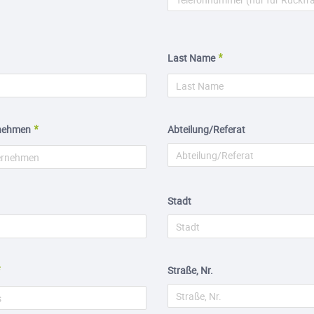
Last Name
nehmen
Abteilung/Referat
Stadt
Straße, Nr.