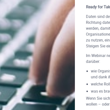
Ready for Tak
Daten sind de
Richtung dat
werden, damit 
Organisatione
zu nutzen, ei
Steigen Sie e
Im Webinar ne
darüber:
wie Organi
und dank i
welche Rol
was es bra
Wenn Sie sich
wollen – oder